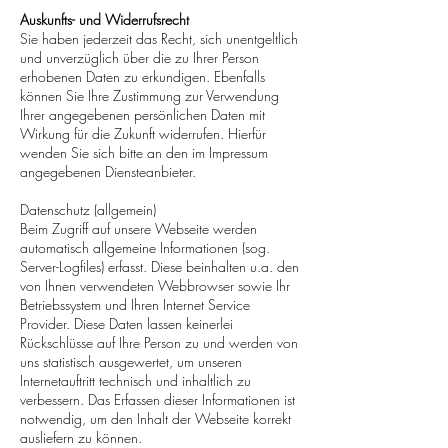
Auskunfts- und Widerrufsrecht
Sie haben jederzeit das Recht, sich unentgeltlich
und unverzüglich über die zu Ihrer Person
erhobenen Daten zu erkundigen. Ebenfalls
können Sie Ihre Zustimmung zur Verwendung
Ihrer angegebenen persönlichen Daten mit
Wirkung für die Zukunft widerrufen. Hierfür
wenden Sie sich bitte an den im Impressum
angegebenen Diensteanbieter.
Datenschutz (allgemein)
Beim Zugriff auf unsere Webseite werden
automatisch allgemeine Informationen (sog.
Server-Logfiles) erfasst. Diese beinhalten u.a. den
von Ihnen verwendeten Webbrowser sowie Ihr
Betriebssystem und Ihren Internet Service
Provider. Diese Daten lassen keinerlei
Rückschlüsse auf Ihre Person zu und werden von
uns statistisch ausgewertet, um unseren
Internetauftritt technisch und inhaltlich zu
verbessern. Das Erfassen dieser Informationen ist
notwendig, um den Inhalt der Webseite korrekt
ausliefern zu können.