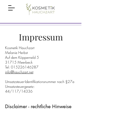
Impressum
Kosmetik Hauchzart
Melanie Herbst
Auf dem Köpperneld 5
31715 Meerbeck
Tel: 015226146287
info@hauchzart.net
Umsatzsteuer-Identifikationsnummer nach §27a
Umsatzsteuergesetz:
44/117/14336
Disclaimer - rechtliche Hinweise