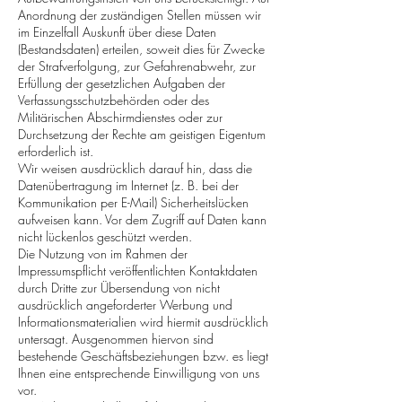
Anordnung der zuständigen Stellen müssen wir
im Einzelfall Auskunft über diese Daten
(Bestandsdaten) erteilen, soweit dies für Zwecke
der Strafverfolgung, zur Gefahrenabwehr, zur
Erfüllung der gesetzlichen Aufgaben der
Verfassungsschutzbehörden oder des
Militärischen Abschirmdienstes oder zur
Durchsetzung der Rechte am geistigen Eigentum
erforderlich ist.
Wir weisen ausdrücklich darauf hin, dass die
Datenübertragung im Internet (z. B. bei der
Kommunikation per E-Mail) Sicherheitslücken
aufweisen kann. Vor dem Zugriff auf Daten kann
nicht lückenlos geschützt werden.
Die Nutzung von im Rahmen der
Impressumspflicht veröffentlichten Kontaktdaten
durch Dritte zur Übersendung von nicht
ausdrücklich angeforderter Werbung und
Informationsmaterialien wird hiermit ausdrücklich
untersagt. Ausgenommen hiervon sind
bestehende Geschäftsbeziehungen bzw. es liegt
Ihnen eine entsprechende Einwilligung von uns
vor.