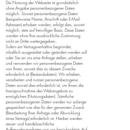
Die Nutzung der Webseite ist grundsätzlich
ohne Angabe personenbezogener Daten
möglich. Soweit personenbezogene Daten
(beispielsweise Name, Anschrift oder E-Mail-
Adressen) erhoben werden, erfolgt dies, soweit
möglich, stets auf freiwilliger Basis. Diese Daten
werden ohne Ihre ausdrückliche Zustimmung
nicht an Dritte weitergegeben.
Sofern ein Vertragsverhältnis begründet,
inhaltlich ausgestaltet oder geändert werden soll
oder Sie an uns eine Anfrage stellen, erheben
und verwenden wir personenbezogene Daten
von Ihnen, soweit dies zu diesem Zwecke
erforderlich ist (Bestandsdaten). Wir erheben,
verarbeiten und nutzen personenbezogene
Daten soweit dies erforderlich ist, um Ihnen die
Inanspruchnahme des Webangebots zu
ermöglichen (Nutzungsdaten). Sämtliche
personenbezogenen Daten werden nur solange
gespeichert wie dies für den genannten Zweck
(Bearbeitung Ihrer Anfrage oder Abwicklung
eines Vertrags) erforderlich ist. Hierbei werden
steuer- und handelsrechtliche
Aufbewahrungsfristen von uns berücksichtigt. Auf